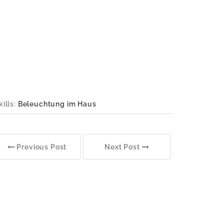
kills:
Beleuchtung im Haus
Previous Post
Next Post