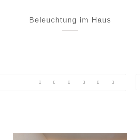
Beleuchtung im Haus